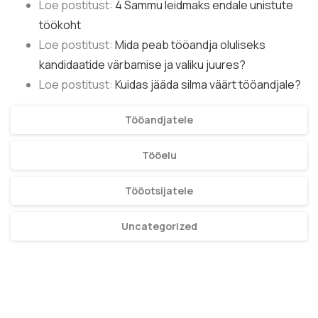
Loe postitust:
4 Sammu leidmaks endale unistute
töökoht
Loe postitust:
Mida peab tööandja oluliseks
kandidaatide värbamise ja valiku juures?
Loe postitust:
Kuidas jääda silma väärt tööandjale?
Tööandjatele
Tööelu
Tööotsijatele
Uncategorized