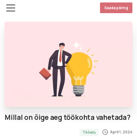
Saada päring
Millal on õige aeg töökohta vahetada?
April 1, 2024
Tööelu