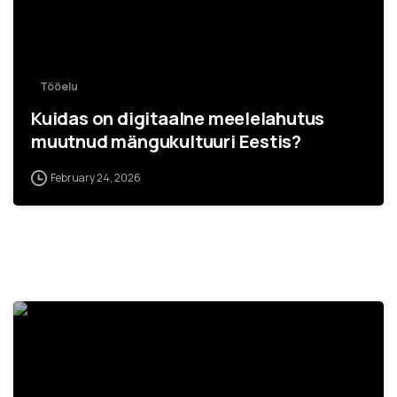
Tööelu
Kuidas on digitaalne meelelahutus
muutnud mängukultuuri Eestis?
February 24, 2026