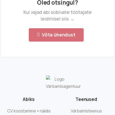
Oled otsingul?
Kui vajad abi sobivate töötajate
leidmisel siis →
Võta ühendust
Abiks
Teenused
CV koostamine + näidis
Värbamisteenus