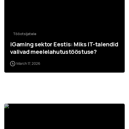
Tööotsijatele
iGaming sektor Eestis: Miks IT-talendid
valivad meelelahutustööstuse?
March 17, 2026