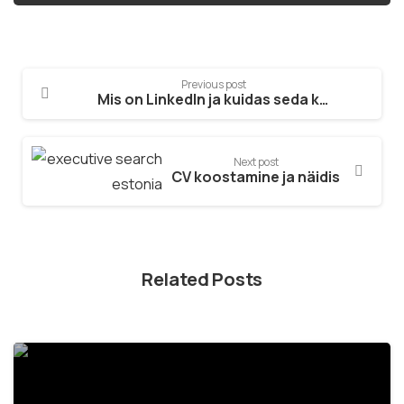
Previous post
Mis on LinkedIn ja kuidas seda kasutada?
Next post
CV koostamine ja näidis
Related Posts