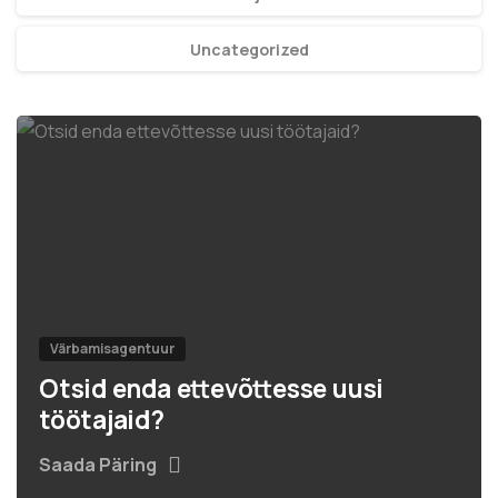
Uncategorized
Värbamisagentuur
Otsid enda ettevõttesse uusi
töötajaid?
Saada Päring