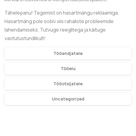
Tähelepanu! Tegemist on hasartmängu reklaamiga.
Hasartmäng pole sobiv viis rahaliste probleemide
lahendamiseks. Tutvuge reeglitega ja käituge
vastutustundlikult!
Tööandjatele
Tööelu
Tööotsijatele
Uncategorized