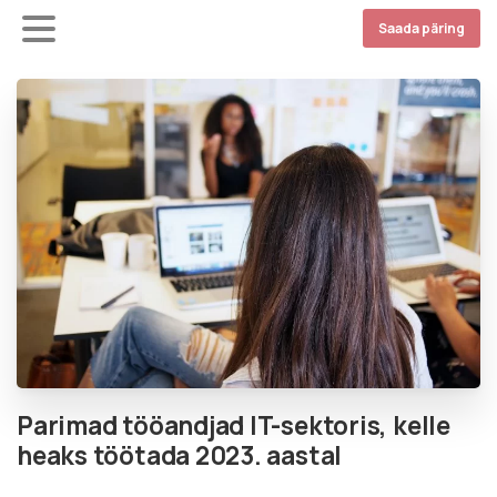
Saada päring
Parimad tööandjad IT-sektoris, kelle
heaks töötada 2023. aastal