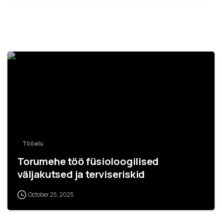
Tööelu
Torumehe töö füsioloogilised
väljakutsed ja terviseriskid
October 25, 2025