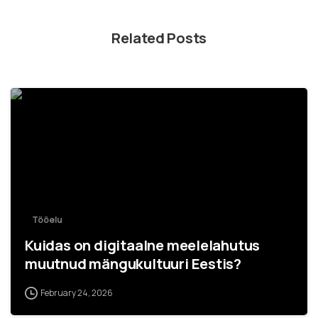
Related Posts
Tööelu
Kuidas on digitaalne meelelahutus
muutnud mängukultuuri Eestis?
February 24, 2026