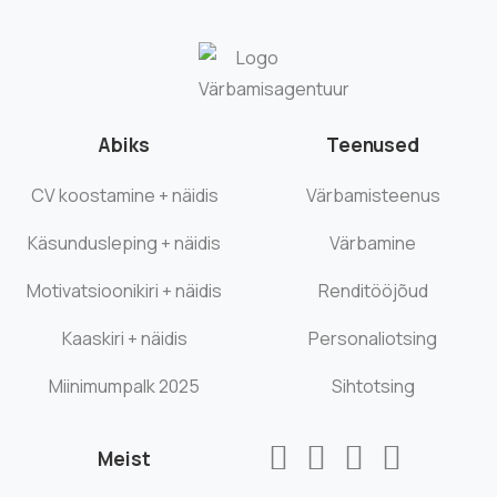
Abiks
Teenused
CV koostamine + näidis
Värbamisteenus
Käsundusleping + näidis
Värbamine
Motivatsioonikiri + näidis
Renditööjõud
Kaaskiri + näidis
Personaliotsing
Miinimumpalk 2025
Sihtotsing
Meist