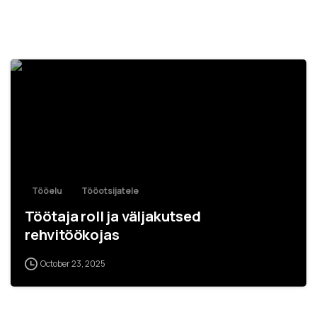
Tööelu
Tööotsijatele
Töötaja roll ja väljakutsed
rehvitöökojas
October 23, 2025