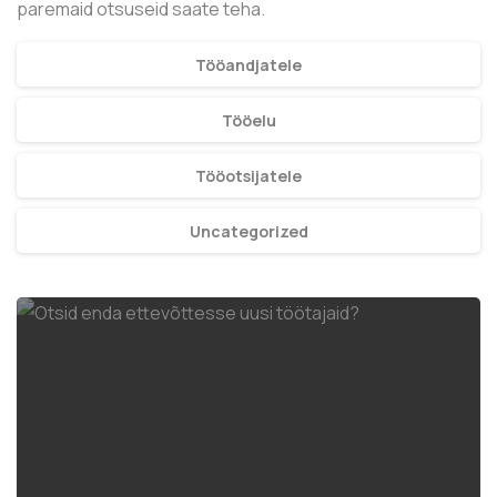
paremaid otsuseid saate teha.
Tööandjatele
Tööelu
Tööotsijatele
Uncategorized