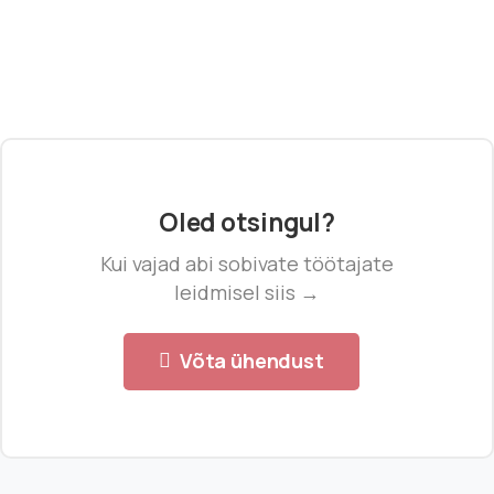
Oled otsingul?
Kui vajad abi sobivate töötajate
leidmisel siis →
Võta ühendust