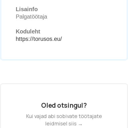
Lisainfo
Palgatöötaja
Koduleht
https://torusos.eu/
Oled otsingul?
Kui vajad abi sobivate töötajate
leidmisel siis →