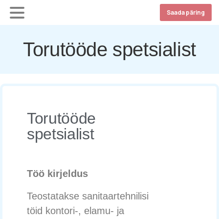
Saada päring
Torutööde spetsialist
Torutööde
spetsialist
Töö kirjeldus
Teostatakse sanitaartehnilisi
töid kontori-, elamu- ja