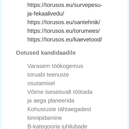
https://torusos.eu/survepesu-
ja-fekaalivedu/
https://torusos.eu/santehnik/
https://torusos.eu/torumees/
https://torusos.eu/kaevetood/
Ootused kandidaadile
Varasem töökogemus
toruabi teenuste
osutamisel
Võime iseseisvalt töötada
ja aega planeerida
Kohustuste tähtaegadest
kinnipidamine
B-kategooria juhilubade