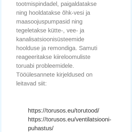
tootmispindadel, paigaldatakse
ning hooldatakse õhk-vesi ja
maasoojuspumpasid ning
tegeletakse kütte-, vee- ja
kanalisatsioonisüsteemide
hoolduse ja remondiga. Samuti
reageeritakse kiireloomuliste
toruabi probleemidele.
Tööülesannete kirjeldused on
leitavad siit:
https://torusos.eu/torutood/
https://torusos.eu/ventilatsiooni-
puhastus/