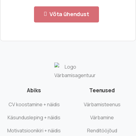
Võta ühendust
Abiks
Teenused
CV koostamine + näidis
Värbamisteenus
Käsundusleping + näidis
Värbamine
Motivatsioonikiri + näidis
Renditööjõud