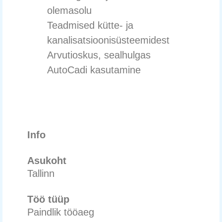
olemasolu
Teadmised kütte- ja
kanalisatsioonisüsteemidest
Arvutioskus, sealhulgas
AutoCadi kasutamine
Info
Asukoht
Tallinn
Töö tüüp
Paindlik tööaeg