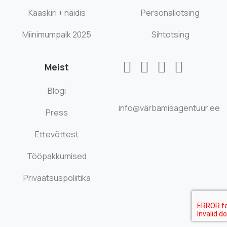
Kaaskiri + näidis
Personaliotsing
Miinimumpalk 2025
Sihtotsing
Meist
Blogi
info@värbamisagentuur.ee
Press
Ettevõttest
Tööpakkumised
Privaatsuspoliitika