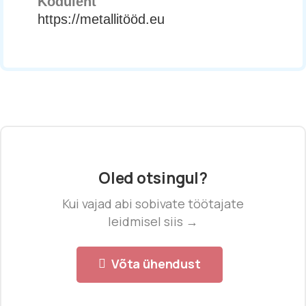
Koduleht
https://metallitööd.eu
Oled otsingul?
Kui vajad abi sobivate töötajate
leidmisel siis →
Võta ühendust