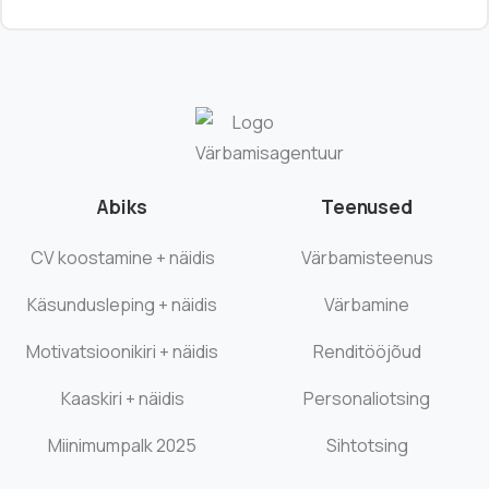
Abiks
Teenused
CV koostamine + näidis
Värbamisteenus
Käsundusleping + näidis
Värbamine
Motivatsioonikiri + näidis
Renditööjõud
Kaaskiri + näidis
Personaliotsing
Miinimumpalk 2025
Sihtotsing