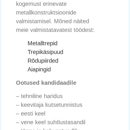
kogemust erinevate
metallkonstruktsioonide
valmistamisel. Mõned näited
meie valmistatavatest töödest:
Metalltrepid
Trepikäsipuud
Rõdupiirded
Aiapingid
Ootused kandidaadile
– tehniline haridus
– keevitaja kutsetunnistus
– eesti keel
– vene keel suhtlustasandil