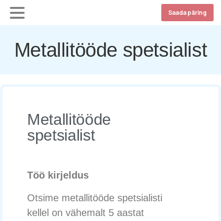
Saada päring
Metallitööde spetsialist
Metallitööde
spetsialist
Töö kirjeldus
Otsime metallitööde spetsialisti
kellel on vähemalt 5 aastat