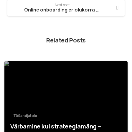
Next post
Online onboarding eriolukorra ajal
Related Posts
Tööandjatele
Värbamine kui strateegiamäng –