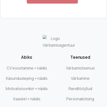
Abiks
Teenused
CV koostamine + näidis
Värbamisteenus
Käsundusleping + näidis
Värbamine
Motivatsioonikiri + näidis
Renditööjõud
Kaaskiri + näidis
Personaliotsing