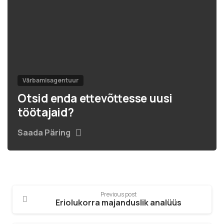
Värbamisagentuur
Otsid enda ettevõttesse uusi
töötajaid?
Saada Päring
Previous post
Eriolukorra majanduslik analüüs