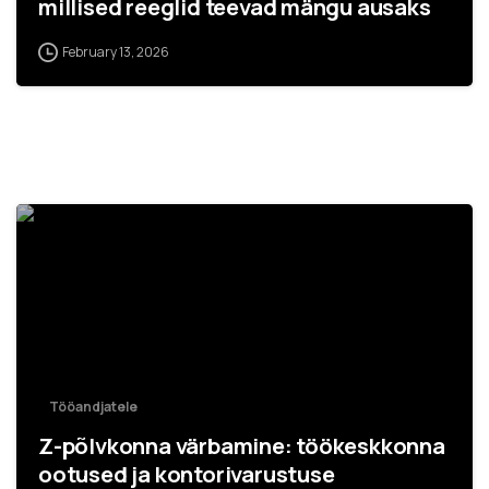
millised reeglid teevad mängu ausaks
February 13, 2026
Tööandjatele
Z-põlvkonna värbamine: töökeskkonna
ootused ja kontorivarustuse