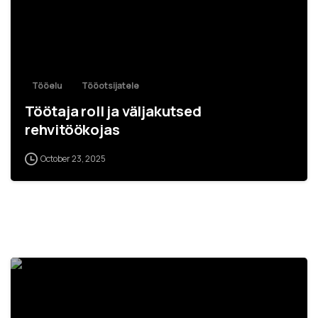
Tööelu
Tööotsijatele
Töötaja roll ja väljakutsed
rehvitöökojas
October 23, 2025