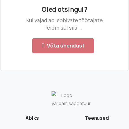
Oled otsingul?
Kui vajad abi sobivate töötajate
leidmisel siis →
Võta ühendust
Abiks
Teenused