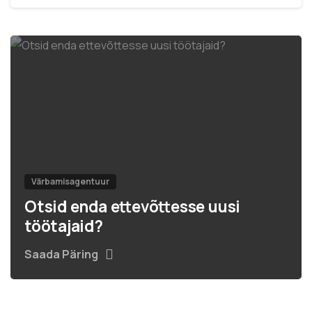
Värbamisagentuur
Otsid enda ettevõttesse uusi
töötajaid?
Saada Päring